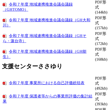
PDF形
令和７年度 地域連携推進会議会議録
式
（GHTOMO）
(144kb)
PDF形
令和７年度 地域連携推進会議会議録（GH大和
式
川）
(157kb)
PDF形
令和７年度 地域連携推進会議会議録（GHそ
式
ら・蓮台寺）
(172kb)
PDF形
令和７年度 地域連携推進会議会議録（GH能
式
生）
(168kb)
支援センターささゆり
PDF形
令和７年度 事業所における自己評価総括表
式
(492kb)
PDF形
令和７年度 保護者等からの事業所評価の集計結
式
果
(393kb)
PDF形