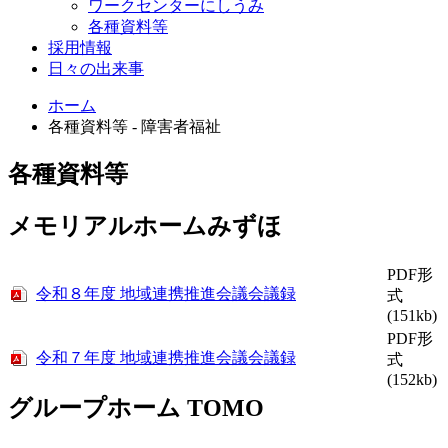
ワークセンターにしうみ
各種資料等
採用情報
日々の出来事
ホーム
各種資料等 - 障害者福祉
各種資料等
メモリアルホームみずほ
PDF形
令和８年度 地域連携推進会議会議録
式
(151kb)
PDF形
令和７年度 地域連携推進会議会議録
式
(152kb)
グループホーム TOMO