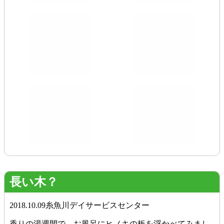
長い木？
2018.10.09
糸魚川デイサービスセンター
香りの湯週間で、お風呂にヒノキの板を浮かべてみまし