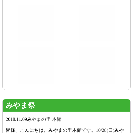
みやま祭
2018.11.09
みやまの里 本館
皆様、こんにちは。みやまの里本館です。10/28(日)みや