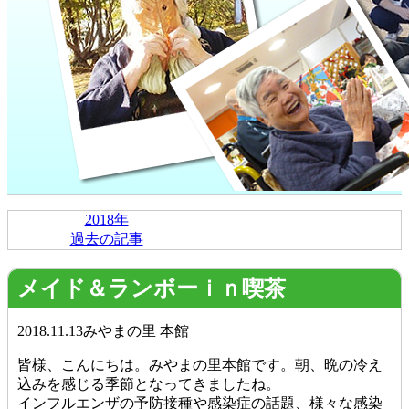
2018年
過去の記事
メイド＆ランボーｉｎ喫茶
2018.11.13
みやまの里 本館
皆様、こんにちは。みやまの里本館です。朝、晩の冷え
込みを感じる季節となってきましたね。
インフルエンザの予防接種や感染症の話題、様々な感染