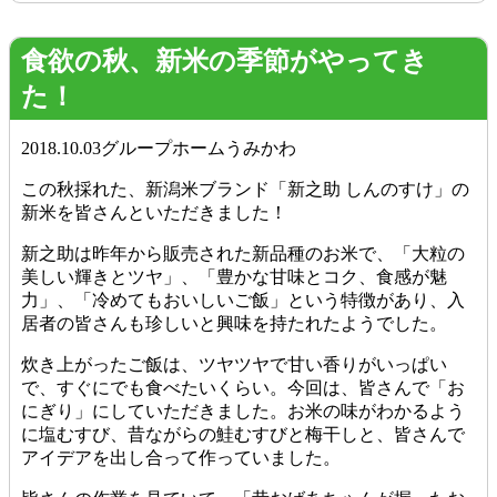
食欲の秋、新米の季節がやってき
た！
2018.10.03
グループホームうみかわ
この秋採れた、新潟米ブランド「新之助 しんのすけ」の
新米を皆さんといただきました！
新之助は昨年から販売された新品種のお米で、「大粒の
美しい輝きとツヤ」、「豊かな甘味とコク、食感が魅
力」、「冷めてもおいしいご飯」という特徴があり、入
居者の皆さんも珍しいと興味を持たれたようでした。
炊き上がったご飯は、ツヤツヤで甘い香りがいっぱい
で、すぐにでも食べたいくらい。今回は、皆さんで「お
にぎり」にしていただきました。お米の味がわかるよう
に塩むすび、昔ながらの鮭むすびと梅干しと、皆さんで
アイデアを出し合って作っていました。