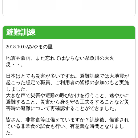
避難訓練
2018.10.02
みやまの里
地震や豪雨、また忘れてはならない糸魚川の大火
災・・。
日本はとても災害が多いですね。避難訓練では大地震が
起こった想定で職員、ご利用者の皆様の参加のもと実施
しました。
大きな声で災害や避難の呼びかけを行うこと、速やかに
避難すること、災害から身を守る工夫をすることなど災
害時の避難について再確認することができました。
皆さん、非常食等は備えていますか？訓練後、備蓄され
ている非常食の試食も行い、有意義な時間となりまし
た。