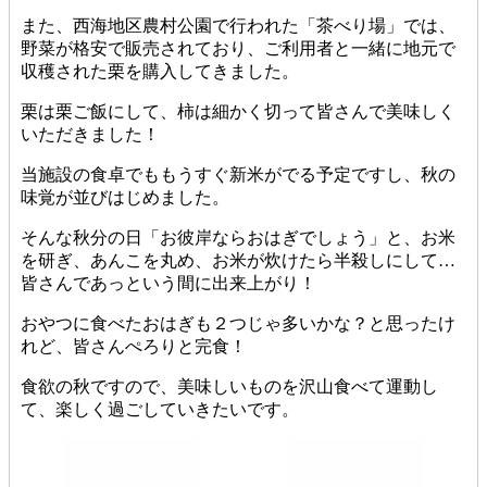
また、西海地区農村公園で行われた「茶べり場」では、
野菜が格安で販売されており、ご利用者と一緒に地元で
収穫された栗を購入してきました。
栗は栗ご飯にして、柿は細かく切って皆さんで美味しく
いただきました！
当施設の食卓でももうすぐ新米がでる予定ですし、秋の
味覚が並びはじめました。
そんな秋分の日「お彼岸ならおはぎでしょう」と、お米
を研ぎ、あんこを丸め、お米が炊けたら半殺しにして…
皆さんであっという間に出来上がり！
おやつに食べたおはぎも２つじゃ多いかな？と思ったけ
れど、皆さんぺろりと完食！
食欲の秋ですので、美味しいものを沢山食べて運動し
て、楽しく過ごしていきたいです。