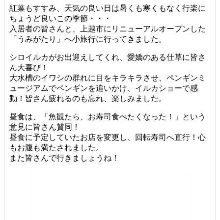
紅葉もすすみ、天気の良い日は暑くも寒くもなく行楽に
ちょうど良いこの季節・・・
入居者の皆さんと、上越市にリニューアルオープンした
「うみがたり」へ小旅行に行ってきました。
シロイルカがお出迎えしてくれ、愛嬌のある仕草に皆さ
ん大喜び！
大水槽のイワシの群れに目をキラキラさせ、ペンギンミ
ュージアムでペンギンを追いかけ、イルカショーで感
動！皆さん疲れるのも忘れ、楽しみました。
昼食は、「魚観たら、お寿司食べたくなった！」という
意見に皆さん賛同！
昼食に予定していたお店を変更し、回転寿司へ直行！心
もお腹も満たされました。
また皆さんで行きましょうね！