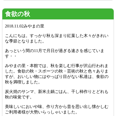
食欲の秋
2018.11.02
みやまの里
こんにちは。すっかり秋も深まり紅葉した木々がきれい
な季節となりました。
あっという間の11月で月日が過ぎる速さを感じていま
す・・
みやまの里・本館では、秋を楽しむ行事が沢山行われま
した。食欲の秋・スポーツの秋・芸術の秋と色々ありま
すが、おいしい物にはやっぱり目がない私達は、食欲の
秋を満喫しました。
炭火焼のサンマ、新米土鍋ごはん、干し柿作りとどれも
秋の味覚です。
美味しいにおいや味、作り方から昔を思い出し懐かしむ
ご利用者様が大勢いらっしゃいました。